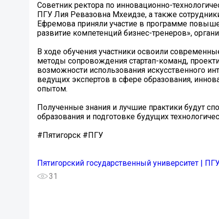
Советник ректора по инновационно-технологич
ПГУ Лия Ревазовна Мхеидзе, а также сотрудни
Ефремова приняли участие в программе повыше
развитие компетенций бизнес-тренеров», орган
В ходе обучения участники освоили современны
методы сопровождения стартап-команд, проекти
возможности использования искусственного инт
ведущих экспертов в сфере образования, иннов
опытом.
Полученные знания и лучшие практики будут с
образования и подготовке будущих технологиче
#Пятигорск #ПГУ
Пятигорский государственный университет | ПГ
31