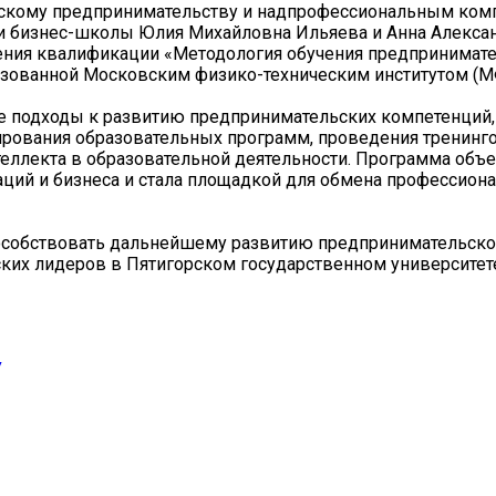
ескому предпринимательству и надпрофессиональным ком
ки бизнес-школы Юлия Михайловна Ильяева и Анна Алекса
ния квалификации «Методология обучения предпринимате
изованной Московским физико-техническим институтом (М
е подходы к развитию предпринимательских компетенций,
рования образовательных программ, проведения тренинго
еллекта в образовательной деятельности. Программа объ
аций и бизнеса и стала площадкой для обмена профессио
пособствовать дальнейшему развитию предпринимательско
ских лидеров в Пятигорском государственном университет
У