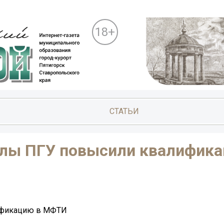
18+
СТАТЬИ
олы ПГУ повысили квалифика
ификацию в МФТИ