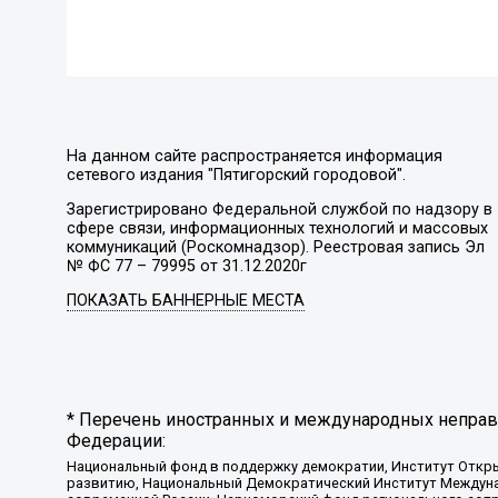
На данном сайте распространяется информация
сетевого издания "Пятигорский городовой".
Зарегистрировано Федеральной службой по надзору в
сфере связи, информационных технологий и массовых
коммуникаций (Роскомнадзор). Реестровая запись Эл
№ ФС 77 – 79995 от 31.12.2020г
ПОКАЗАТЬ БАННЕРНЫЕ МЕСТА
* Перечень иностранных и международных неправи
Федерации:
Национальный фонд в поддержку демократии, Институт Откр
развитию, Национальный Демократический Институт Междуна