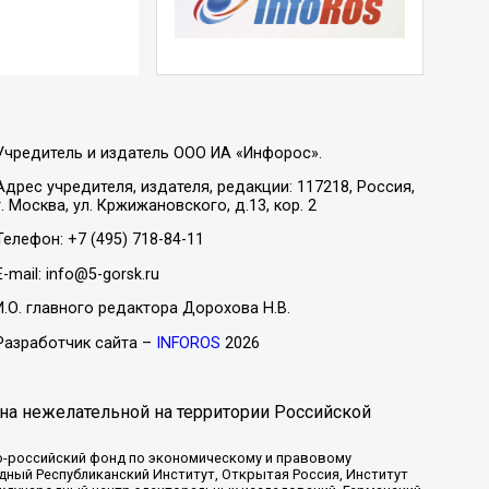
Учредитель и издатель ООО ИА «Инфорос».
Адрес учредителя, издателя, редакции: 117218, Россия,
г. Москва, ул. Кржижановского, д.13, кор. 2
Телефон: +7 (495) 718-84-11
E-mail: info@5-gorsk.ru
И.О. главного редактора Дорохова Н.В.
Разработчик сайта –
INFOROS
2026
на нежелательной на территории Российской
-российский фонд по экономическому и правовому
ый Республиканский Институт, Открытая Россия, Институт