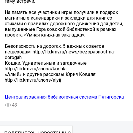
тему встречи.
На память все участники игры получили в подарок
магнитные календарики и закладки для книг со
стихами о правилах дорожного движения для детей,
выпущенные Горьковской библиотекой в рамках
проекта «Умная книжная закладка».
Безопасность на дорогах. 5 важных советов
пешеходам: http://lib.kmv.ru/news/bezopasnost-na-
dorogah
Кошки. Удивительные и загадочные:
http://lib.kmv.ru/anons/koshki
«Алый» и другие рассказы Юрия Коваля:
http://lib.kmv.ru/anons/alyij
Централизованная библиотечная система Пятигорска
43