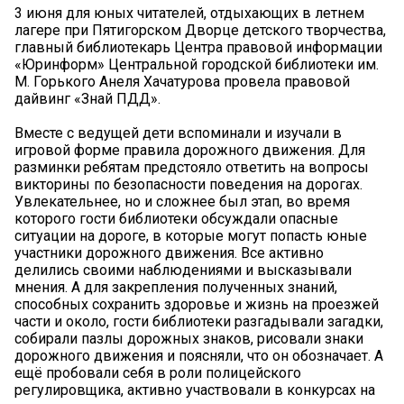
3 июня для юных читателей, отдыхающих в летнем
лагере при Пятигорском Дворце детского творчества,
главный библиотекарь Центра правовой информации
«Юринформ» Центральной городской библиотеки им.
М. Горького Анеля Хачатурова провела правовой
дайвинг «Знай ПДД».
Вместе с ведущей дети вспоминали и изучали в
игровой форме правила дорожного движения. Для
разминки ребятам предстояло ответить на вопросы
викторины по безопасности поведения на дорогах.
Увлекательнее, но и сложнее был этап, во время
которого гости библиотеки обсуждали опасные
ситуации на дороге, в которые могут попасть юные
участники дорожного движения. Все активно
делились своими наблюдениями и высказывали
мнения. А для закрепления полученных знаний,
способных сохранить здоровье и жизнь на проезжей
части и около, гости библиотеки разгадывали загадки,
собирали пазлы дорожных знаков, рисовали знаки
дорожного движения и поясняли, что он обозначает. А
ещё пробовали себя в роли полицейского
регулировщика, активно участвовали в конкурсах на