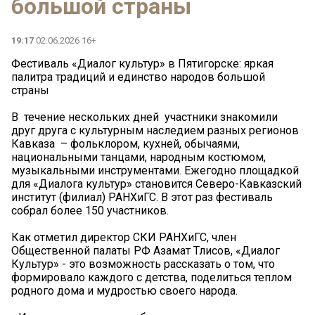
большой страны
19:17
02.06.2026 16+
Фестиваль «Диалог культур» в Пятигорске: яркая
палитра традиций и единство народов большой
страны
В течение нескольких дней участники знакомили
друг друга с культурным наследием разных регионов
Кавказа – фольклором, кухней, обычаями,
национальными танцами, народным костюмом,
музыкальными инструментами. Ежегодно площадкой
для «Диалога культур» становится Северо-Кавказский
институт (филиал) РАНХиГС. В этот раз фестиваль
собрал более 150 участников.
Как отметил директор СКИ РАНХиГС, член
Общественной палаты РФ Азамат Тлисов, «Диалог
Культур» - это возможность рассказать о том, что
формировало каждого с детства, поделиться теплом
родного дома и мудростью своего народа.