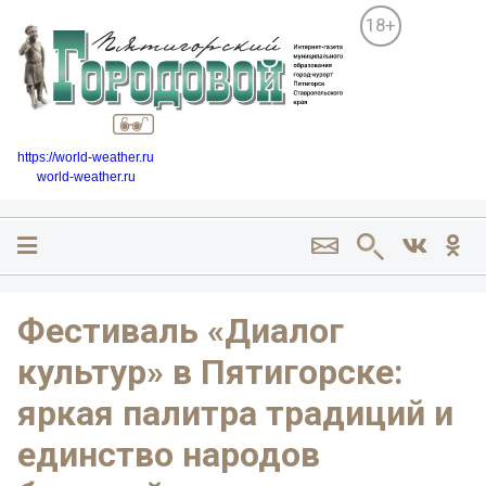
18+
https://world-weather.ru
world-weather.ru
Фестиваль «Диалог
культур» в Пятигорске:
яркая палитра традиций и
единство народов