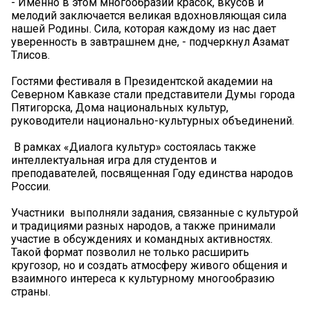
- Именно в этом многообразии красок, вкусов и
мелодий заключается великая вдохновляющая сила
нашей Родины. Сила, которая каждому из нас дает
уверенность в завтрашнем дне, - подчеркнул Азамат
Тлисов.
Гостями фестиваля в Президентской академии на
Северном Кавказе стали представители Думы города
Пятигорска, Дома национальных культур,
руководители национально-культурных объединений.
В рамках «Диалога культур» состоялась также
интеллектуальная игра для студентов и
преподавателей, посвященная Году единства народов
России.
Участники выполняли задания, связанные с культурой
и традициями разных народов, а также принимали
участие в обсуждениях и командных активностях.
Такой формат позволил не только расширить
кругозор, но и создать атмосферу живого общения и
взаимного интереса к культурному многообразию
страны.