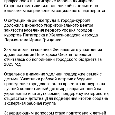
профсоюзов в Пятигорске Марина Акинфиева.
Стороны отметили выполнение обязательств по
ключевым направлениям социального партнёрства.
О ситуации на рынке труда в городе-курорте
доложила директор территориального центра
занятости населения первого уровня городов-
курортов Пятигорска и Железноводска и города
Лермонтова Ирина Грищенко.
Заместитель начальника Финансового управления
администрации Пятигорска Оксана Топалова
отчиталась об исполнении городского бюджета за
2025 год.
Отдельное внимание уделили поддержке семей с
детьми. Участники рабочей встречи обсудили
проведение городского этапа краевого конкурса на
лучший коллективный договор, направленный на
укрепление института семьи, поддержку материнства,
отцовства и детства. Для подведения итогов создана
экспертная рабочая группа.
Завершающим вопросом стала подготовка к летней