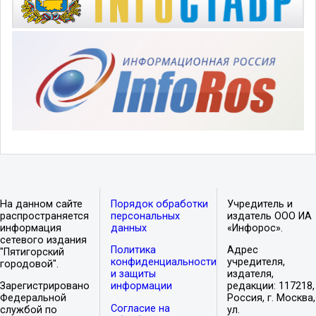
На данном сайте
Порядок обработки
Учредитель и
распространяется
персональных
издатель ООО ИА
информация
данных
«Инфорос».
сетевого издания
Политика
Адрес
"Пятигорский
конфиденциальности
учредителя,
городовой".
и защиты
издателя,
Зарегистрировано
информации
редакции: 117218,
Федеральной
Россия, г. Москва,
Согласие на
службой по
ул.