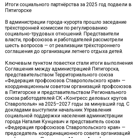
Итоги социального партнёрства за 2025 год подвели в
Пятигорске
В администрации города-курорта прошло заседание
трёхсторонней комиссии по регулированию
социально-трудовых отношений. Представители
власти, профсоюзов и работодателей рассмотрели
шесть вопросов — от реализации трёхстороннего
соглашения до организации летнего отдыха детей.
Ключевым пунктом повестки стали итоги выполнения
Соглашения между администрацией Пятигорска,
представительством Территориального союза
«Федерация профсоюзов Ставропольского края» —
координационным советом организаций профсоюзов
в Пятигорске и представительством Регионального
союза работодателей СК «Конгресс деловых кругов
Ставрополья» на 2025–2027 годы за минувший год. С
докладами выступили начальник Управления
социальной поддержки населения администрации
города Наталия Кунцевич и представитель союза
«Федерация профсоюзов Ставропольского края» —
председатель координационного совета организаций