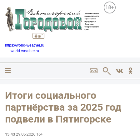
18+
https://world-weather.ru
world-weather.ru
Итоги социального
партнёрства за 2025 год
подвели в Пятигорске
15:43
29.05.2026 16+