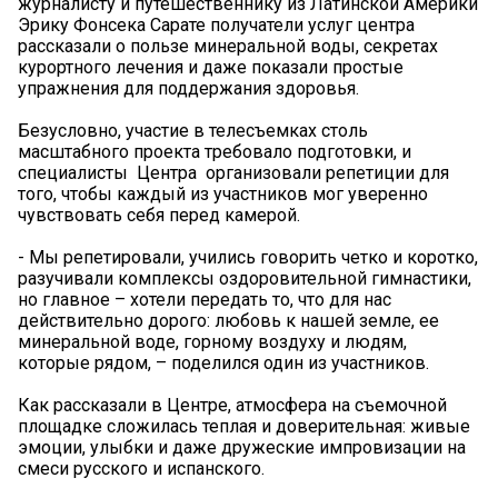
журналисту и путешественнику из Латинской Америки
Эрику Фонсека Сарате получатели услуг центра
рассказали о пользе минеральной воды, секретах
курортного лечения и даже показали простые
упражнения для поддержания здоровья.
Безусловно, участие в телесъемках столь
масштабного проекта требовало подготовки, и
специалисты Центра организовали репетиции для
того, чтобы каждый из участников мог уверенно
чувствовать себя перед камерой.
- Мы репетировали, учились говорить четко и коротко,
разучивали комплексы оздоровительной гимнастики,
но главное – хотели передать то, что для нас
действительно дорого: любовь к нашей земле, ее
минеральной воде, горному воздуху и людям,
которые рядом, – поделился один из участников.
Как рассказали в Центре, атмосфера на съемочной
площадке сложилась теплая и доверительная: живые
эмоции, улыбки и даже дружеские импровизации на
смеси русского и испанского.