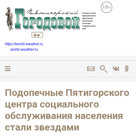
18+
https://world-weather.ru
world-weather.ru
Подопечные Пятигорского
центра социального
обслуживания населения
стали звездами