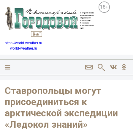
18+
https://world-weather.ru
world-weather.ru
Ставропольцы могут
присоединиться к
арктической экспедиции
«Ледокол знаний»