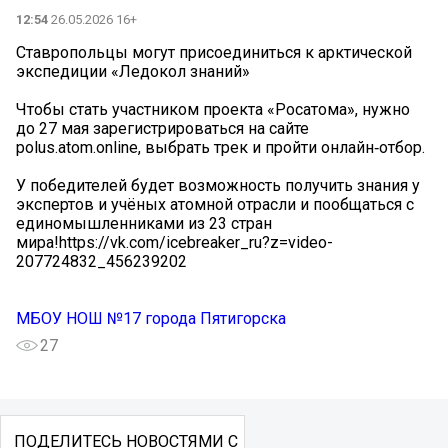
12:54
26.05.2026 16+
Ставропольцы могут присоединиться к арктической
экспедиции «Ледокол знаний»
Чтобы стать участником проекта «Росатома», нужно
до 27 мая зарегистрироваться на сайте
polus.atom.online, выбрать трек и пройти онлайн‑отбор.
У победителей будет возможность получить знания у
экспертов и учёных атомной отрасли и пообщаться с
единомышленниками из 23 стран
мира!https://vk.com/icebreaker_ru?z=video-
207724832_456239202
МБОУ НОШ №17 города Пятигорска
27
ПОДЕЛИТЕСЬ НОВОСТЯМИ С