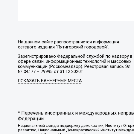
На данном сайте распространяется информация
сетевого издания "Пятигорский городовой".
Зарегистрировано Федеральной службой по надзору в
сфере связи, информационных технологий и массовых
коммуникаций (Роскомнадзор). Реестровая запись Эл
№ ФС 77 – 79995 от 31.12.2020г
ПОКАЗАТЬ БАННЕРНЫЕ МЕСТА
* Перечень иностранных и международных неправи
Федерации:
Национальный фонд в поддержку демократии, Институт Откр
развитию, Национальный Демократический Институт Междуна