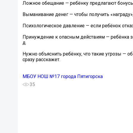
Ложное обещание — ребёнку предлагают бонусы 
Выманивание денег — чтобы получить «награду»
Психологическое давление — если ребёнок отка
Принуждение к опасным действиям — ребёнка зас
д.
Нужно объяснить ребёнку, что такие угрозы — о
сразу расскажет.
МБОУ НОШ №17 города Пятигорска
35