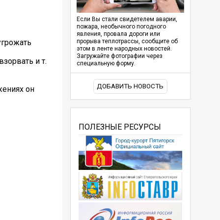
Если Вы стали свидетелем аварии,
пожара, необычного погодного
явления, провала дороги или
угрожать
прорыва теплотрассы, сообщите об
этом в ленте народных новостей.
Загружайте фотографии через
зорвать и т.
специальную форму.
ДОБАВИТЬ НОВОСТЬ
жениях он
ПОЛЕЗНЫЕ РЕСУРСЫ