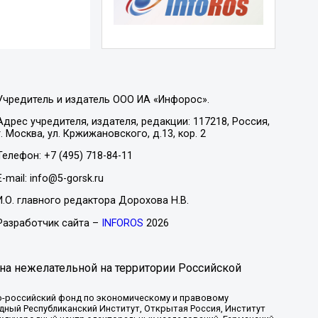
Учредитель и издатель ООО ИА «Инфорос».
Адрес учредителя, издателя, редакции: 117218, Россия,
г. Москва, ул. Кржижановского, д.13, кор. 2
Телефон: +7 (495) 718-84-11
E-mail: info@5-gorsk.ru
И.О. главного редактора Дорохова Н.В.
Разработчик сайта –
INFOROS
2026
на нежелательной на территории Российской
-российский фонд по экономическому и правовому
ый Республиканский Институт, Открытая Россия, Институт