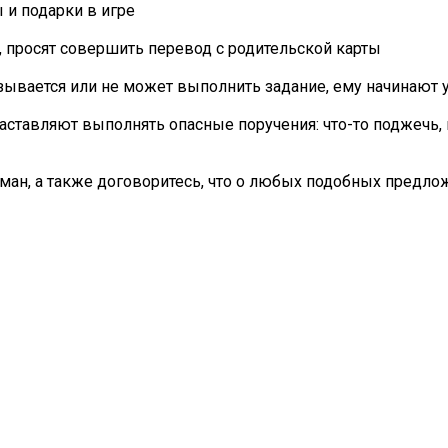
и подарки в игре
, просят совершить перевод с родительской карты
зывается или не может выполнить задание, ему начинают 
тавляют выполнять опасные поручения: что-то поджечь, в
бман, а также договоритесь, что о любых подобных предло