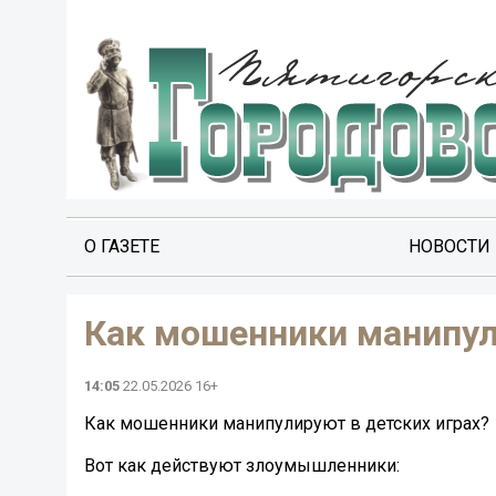
О ГАЗЕТЕ
НОВОСТИ
Как мошенники манипул
14:05
22.05.2026 16+
Как мошенники манипулируют в детских играх?
Вот как действуют злоумышленники: