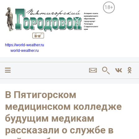
18+
https://world-weather.ru
world-weather.ru
В Пятигорском
медицинском колледже
будущим медикам
рассказали о службе в