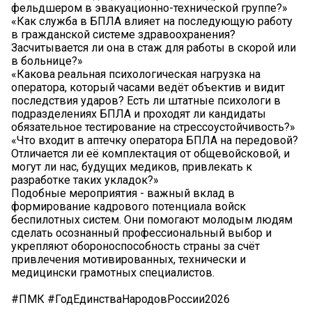
фельдшером в эвакуационно-технической группе?»
«Как служба в БПЛА влияет на последующую работу
в гражданской системе здравоохранения?
Засчитывается ли она в стаж для работы в скорой или
в больнице?»
«Какова реальная психологическая нагрузка на
оператора, который часами ведёт объектив и видит
последствия ударов? Есть ли штатные психологи в
подразделениях БПЛА и проходят ли кандидаты
обязательное тестирование на стрессоустойчивость?»
«Что входит в аптечку оператора БПЛА на передовой?
Отличается ли её комплектация от общевойсковой, и
могут ли нас, будущих медиков, привлекать к
разработке таких укладок?»
Подобные мероприятия - важный вклад в
формирование кадрового потенциала войск
беспилотных систем. Они помогают молодым людям
сделать осознанный профессиональный выбор и
укрепляют обороноспособность страны за счёт
привлечения мотивированных, технически и
медицински грамотных специалистов.
#ПМК #ГодЕдинстваНародовРоссии2026