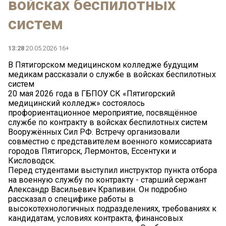
войсках беспилотных
систем
13:28
20.05.2026 16+
В Пятигорском медицинском колледже будущим
медикам рассказали о службе в войсках беспилотных
систем
20 мая 2026 года в ГБПОУ СК «Пятигорский
медицинский колледж» состоялось
профориентационное мероприятие, посвящённое
службе по контракту в войсках беспилотных систем
Вооружённых Сил РФ. Встречу организовали
совместно с представителем военного комиссариата
городов Пятигорск, Лермонтов, Ессентуки и
Кисловодск.
Перед студентами выступил инструктор пункта отбора
на военную службу по контракту - старший сержант
Александр Васильевич Крапивин. Он подробно
рассказал о специфике работы в
высокотехнологичных подразделениях, требованиях к
кандидатам, условиях контракта, финансовых