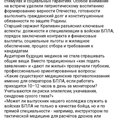
стимулах и социальных гарантиях. Особое внимание
на встрече уделили патриотическому воспитанию:
формированию верности Отечеству, готовности
выполнить гражданский долг и конституционные
обязанности по защите Родины.
Старший сержант Крапивин разъяснил ключевые
аспекты: должности и специализации в войсках БПЛА;
порядок заключения контракта и финансовые
выплаты; социальные льготы и жилищное
обеспечение; процесс отбора и требования к
кандидатам.
Аудитория будущих медиков не стала спрашивать
общие вещи. Вместо традиционных «как подать
заявление» и «дают ли жильё» прозвучали глубокие,
профессионально ориентированные вопросы:
«Какие существуют медицинские противопоказания
именно для операторов БПЛА, если работать
приходится 10–12 часов в день за монитором?
Учитываются ли риски эпилепсии, укачивания,
синдрома сухого глаза?»
«Может ли выпускник нашего колледжа служить в
войсках БПЛА не только в качестве бойца, но и по
прямой специальности - например, инструктором по
тактической медицине для расчётов дронов или