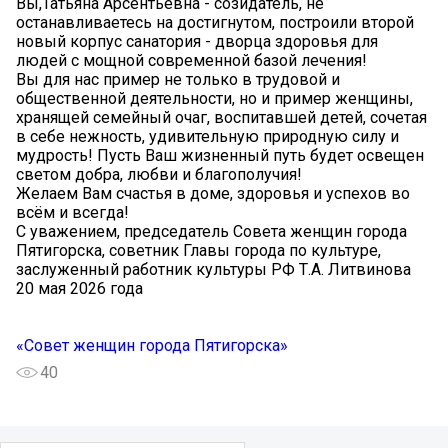
Вы,Татьяна Арсентьевна - созидатель, не
останавливаетесь на достигнутом, построили второй
новый корпус санатория - дворца здоровья для
людей с мощной современной базой лечения!
Вы для нас пример не только в трудовой и
общественной деятельности, но и пример женщины,
хранящей семейный очаг, воспитавшей детей, сочетая
в себе нежность, удивительную природную силу и
мудрость! Пусть Ваш жизненный путь будет освещен
светом добра, любви и благополучия!
Желаем Вам счастья в доме, здоровья и успехов во
всём и всегда!
С уважением, председатель Совета женщин города
Пятигорска, советник Главы города по культуре,
заслуженный работник культуры РФ Т.А. Литвинова
20 мая 2026 года
«Совет женщин города Пятигорска»
40