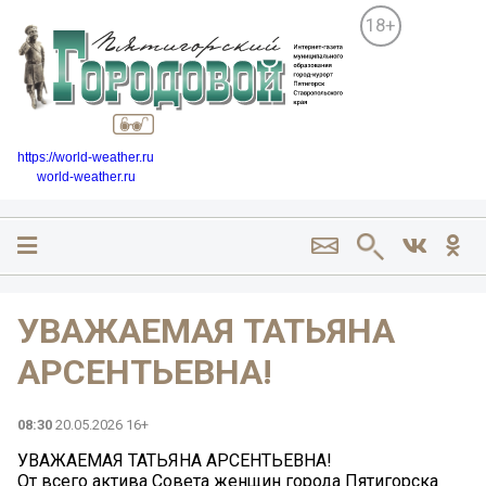
18+
https://world-weather.ru
world-weather.ru
УВАЖАЕМАЯ ТАТЬЯНА
АРСЕНТЬЕВНА!
08:30
20.05.2026 16+
УВАЖАЕМАЯ ТАТЬЯНА АРСЕНТЬЕВНА!
От всего актива Совета женщин города Пятигорска