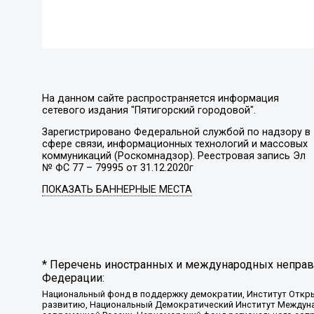
На данном сайте распространяется информация
сетевого издания "Пятигорский городовой".
Зарегистрировано Федеральной службой по надзору в
сфере связи, информационных технологий и массовых
коммуникаций (Роскомнадзор). Реестровая запись Эл
№ ФС 77 – 79995 от 31.12.2020г
ПОКАЗАТЬ БАННЕРНЫЕ МЕСТА
* Перечень иностранных и международных неправи
Федерации:
Национальный фонд в поддержку демократии, Институт Откр
развитию, Национальный Демократический Институт Междуна