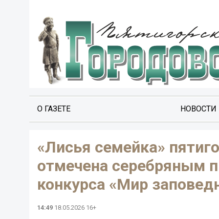
О ГАЗЕТЕ
НОВОСТИ
«Лисья семейка» пятиг
отмечена серебряным п
конкурса «Мир заповед
14:49
18.05.2026 16+