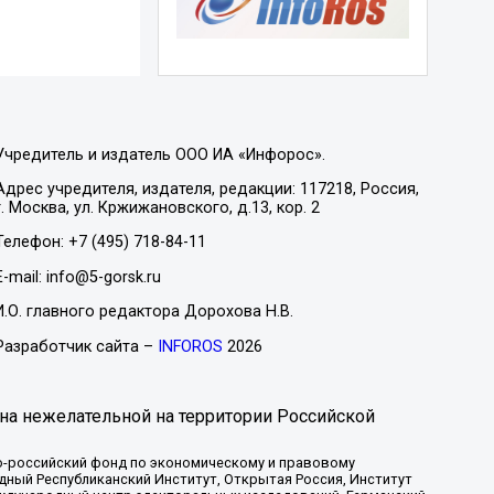
Учредитель и издатель ООО ИА «Инфорос».
Адрес учредителя, издателя, редакции: 117218, Россия,
г. Москва, ул. Кржижановского, д.13, кор. 2
Телефон: +7 (495) 718-84-11
E-mail: info@5-gorsk.ru
И.О. главного редактора Дорохова Н.В.
Разработчик сайта –
INFOROS
2026
на нежелательной на территории Российской
-российский фонд по экономическому и правовому
ый Республиканский Институт, Открытая Россия, Институт