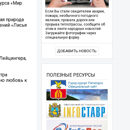
урса «Мир
Если Вы стали свидетелем аварии,
пожара, необычного погодного
ая природа
явления, провала дороги или
шений «Лисья
прорыва теплотрассы, сообщите об
этом в ленте народных новостей.
Загружайте фотографии через
специальную форму.
ДОБАВИТЬ НОВОСТЬ
 Лейцингера,
тра
ПОЛЕЗНЫЕ РЕСУРСЫ
нюю любовь к