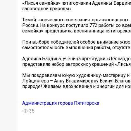
«Лисья семейка» пятигорчанки Аделины Бардин
заповедной природы»
Темой творческого состязания, организованног
России. На конкурс поступило 772 работы со вс
семейка» представила воспитанница пятигорско
При выборе победителей особое внимание жюри
самостоятельность выполнения работы, отсутст
Аделина Бардина, ученица арт-студии «Леонардо»
представила набор авторских украшений «Лисья
Мы поздравляем юную художницу-мастерицу и ее
Лейцингера – Анну Владимировну Есину! Благод
природе! Желаем вдохновения и энергии для н
Администрация города Пятигорска
35