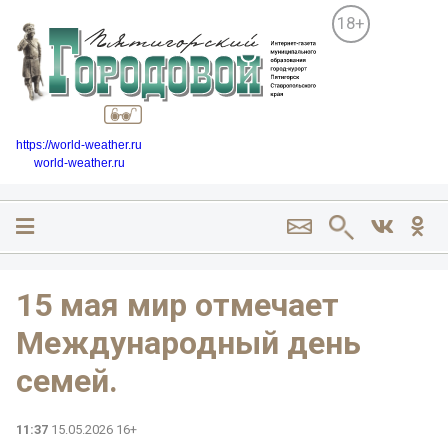
18+
https://world-weather.ru
world-weather.ru
15 мая мир отмечает
Международный день
семей.
11:37
15.05.2026 16+