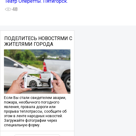
Театр Оперетты. Пятигорск.
48
ПОДЕЛИТЕСЬ НОВОСТЯМИ С
ЖИТЕЛЯМИ ГОРОДА
Если Вы стали свидетелем аварии,
пожара, необычного погодного
явления, провала дороги или
прорыва теплотрассы, сообщите об
этом в ленте народных новостей.
Загружайте фотографии через
специальную форму.