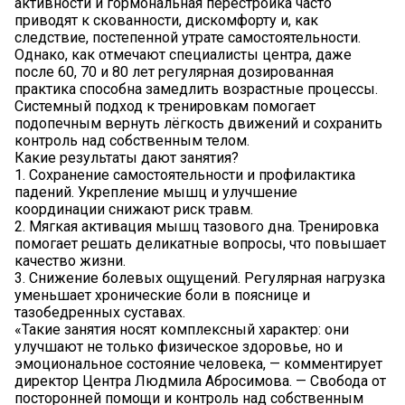
активности и гормональная перестройка часто
приводят к скованности, дискомфорту и, как
следствие, постепенной утрате самостоятельности.
Однако, как отмечают специалисты центра, даже
после 60, 70 и 80 лет регулярная дозированная
практика способна замедлить возрастные процессы.
Системный подход к тренировкам помогает
подопечным вернуть лёгкость движений и сохранить
контроль над собственным телом.
Какие результаты дают занятия?
1. Сохранение самостоятельности и профилактика
падений. Укрепление мышц и улучшение
координации снижают риск травм.
2. Мягкая активация мышц тазового дна. Тренировка
помогает решать деликатные вопросы, что повышает
качество жизни.
3. Снижение болевых ощущений. Регулярная нагрузка
уменьшает хронические боли в пояснице и
тазобедренных суставах.
«Такие занятия носят комплексный характер: они
улучшают не только физическое здоровье, но и
эмоциональное состояние человека, — комментирует
директор Центра Людмила Абросимова. — Свобода от
посторонней помощи и контроль над собственным