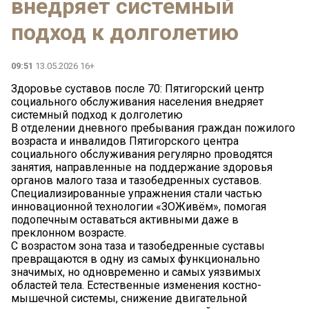
внедряет системный
подход к долголетию
09:51
13.05.2026 16+
Здоровье суставов после 70: Пятигорский центр
социального обслуживания населения внедряет
системный подход к долголетию
В отделении дневного пребывания граждан пожилого
возраста и инвалидов Пятигорского центра
социального обслуживания регулярно проводятся
занятия, направленные на поддержание здоровья
органов малого таза и тазобедренных суставов.
Специализированные упражнения стали частью
инновационной технологии «ЗОЖивём», помогая
подопечным оставаться активными даже в
преклонном возрасте.
С возрастом зона таза и тазобедренные суставы
превращаются в одну из самых функционально
значимых, но одновременно и самых уязвимых
областей тела. Естественные изменения костно-
мышечной системы, снижение двигательной