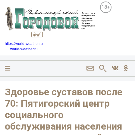
18+
https://world-weather.ru
world-weather.ru
Здоровье суставов после
70: Пятигорский центр
социального
обслуживания населения