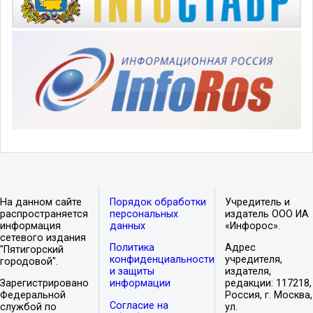
На данном сайте
Порядок обработки
Учредитель и
распространяется
персональных
издатель ООО ИА
информация
данных
«Инфорос».
сетевого издания
Политика
Адрес
"Пятигорский
конфиденциальности
учредителя,
городовой".
и защиты
издателя,
Зарегистрировано
информации
редакции: 117218,
Федеральной
Россия, г. Москва,
Согласие на
службой по
ул.