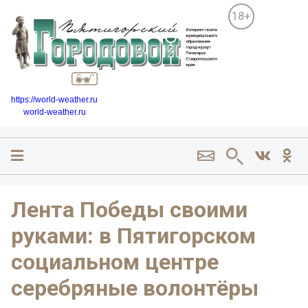
18+
https://world-weather.ru
world-weather.ru
Лента Победы своими
руками: в Пятигорском
социальном центре
серебряные волонтёры