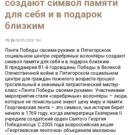
создают символ памяти
для себя и в подарок
близким
15:26
04.05.2026 16+
Лента Победы своими руками: в Пятигорском
социальном центре серебряные волонтёры создают
символ памяти для себя и в подарок близким
В преддверии 81-й годовщины Победы в Великой
Отечественной войне в Пятигорском социальном
центре для граждан пожилого возраста прошёл
трогательный и значимый патриотический мастер-
класс «Лента Победы своими руками». Участниками
мероприятия стали «серебряные» волонтёры — люди,
которые не понаслышке знают цену миру и памяти.
Георгиевская лента — это символ, чья история берёт
начало в 1769 году, когда императрица Екатерина II
учредила солдатский орден Святого Георгия
Победоносца. С 2005 года всероссийская акция
«Георгиевская ленточка» объединила миллионы