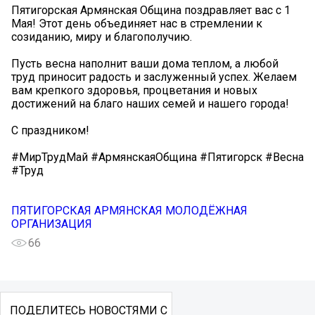
Пятигорская Армянская Община поздравляет вас с 1
Мая! Этот день объединяет нас в стремлении к
созиданию, миру и благополучию.
Пусть весна наполнит ваши дома теплом, а любой
труд приносит радость и заслуженный успех. Желаем
вам крепкого здоровья, процветания и новых
достижений на благо наших семей и нашего города!
С праздником!
#МирТрудМай #АрмянскаяОбщина #Пятигорск #Весна
#Труд
ПЯТИГОРСКАЯ АРМЯНСКАЯ МОЛОДЁЖНАЯ
ОРГАНИЗАЦИЯ
66
ПОДЕЛИТЕСЬ НОВОСТЯМИ С