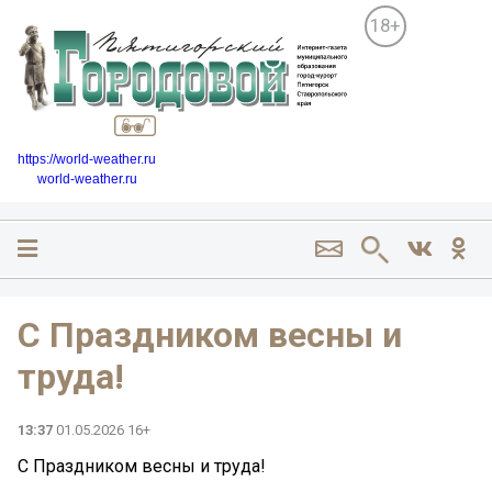
18+
https://world-weather.ru
world-weather.ru
С Праздником весны и
труда!
13:37
01.05.2026 16+
С Праздником весны и труда!