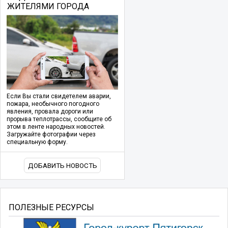
ЖИТЕЛЯМИ ГОРОДА
Если Вы стали свидетелем аварии,
пожара, необычного погодного
явления, провала дороги или
прорыва теплотрассы, сообщите об
этом в ленте народных новостей.
Загружайте фотографии через
специальную форму.
ДОБАВИТЬ НОВОСТЬ
ПОЛЕЗНЫЕ РЕСУРСЫ