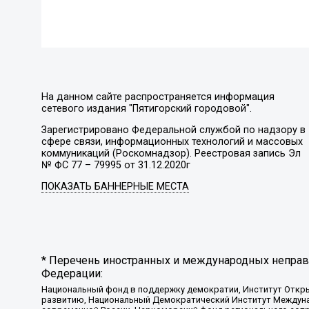
На данном сайте распространяется информация
сетевого издания "Пятигорский городовой".
Зарегистрировано Федеральной службой по надзору в
сфере связи, информационных технологий и массовых
коммуникаций (Роскомнадзор). Реестровая запись Эл
№ ФС 77 – 79995 от 31.12.2020г
ПОКАЗАТЬ БАННЕРНЫЕ МЕСТА
* Перечень иностранных и международных неправи
Федерации:
Национальный фонд в поддержку демократии, Институт Откр
развитию, Национальный Демократический Институт Междуна