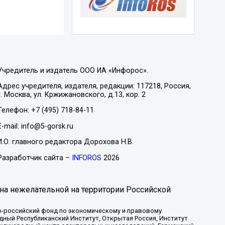
Учредитель и издатель ООО ИА «Инфорос».
Адрес учредителя, издателя, редакции: 117218, Россия,
г. Москва, ул. Кржижановского, д.13, кор. 2
Телефон: +7 (495) 718-84-11
E-mail: info@5-gorsk.ru
И.О. главного редактора Дорохова Н.В.
Разработчик сайта –
INFOROS
2026
на нежелательной на территории Российской
-российский фонд по экономическому и правовому
ый Республиканский Институт, Открытая Россия, Институт