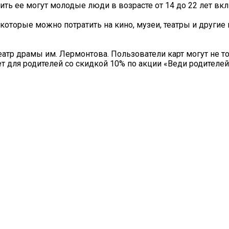
ть ее могут молодые люди в возрасте от 14 до 22 лет вк
 которые можно потратить на кино, музеи, театры и другие
еатр драмы им. Лермонтова. Пользователи карт могут не т
ет для родителей со скидкой 10% по акции «Веди родителей 