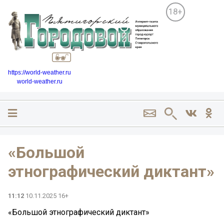
18+
https://world-weather.ru
world-weather.ru
«Большой
этнографический диктант»
11:12
10.11.2025 16+
«Большой этнографический диктант»